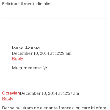
Felicitari! Il meriti din plin!
Ioana Acsinia
December 10, 2014 at 12:28 am
Reply
Mulțumeeeesc 🙂
Octavian
December 10, 2014 at 12:57 am
Reply
Dar sa nu uitam de eleganta francezilor, care iti ofera