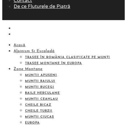
Contact
De ce Fluturele de Piatră
Acasă
Alpinism Și Escaladă
TRASEE ÎN ROMÂNIA CLASIFICATE PE MUNȚI
TRASEE MONTANE ÎN EUROPA
Zone Montane
MUNTII APUSENI
MUNȚII BAIULUI
MUNȚII BUCEGI
BAILE HERCULANE
MUNȚII CEAHLAU
CHEILE BICAZ
CHEILE TURZII
MUNȚII CIUCAŞ
EUROPA