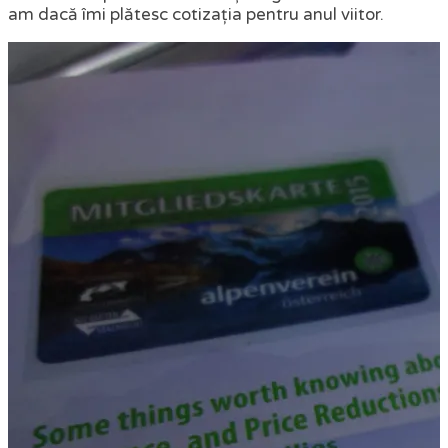
am dacă îmi plătesc cotizația pentru anul viitor.