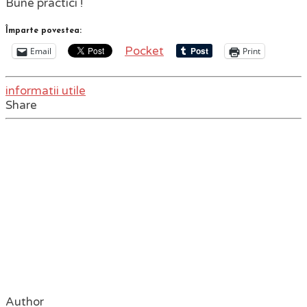
Bune practici !
Împarte povestea:
Pocket
Email
Print
informatii utile
Share
Author