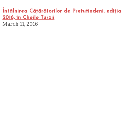
Întâlnirea Cățărătorilor de Pretutindeni, ediția
2016, în Cheile Turzii
March 11, 2016