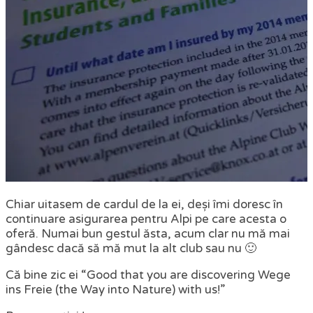
Chiar uitasem de cardul de la ei, deși îmi doresc în
continuare asigurarea pentru Alpi pe care acesta o
oferă. Numai bun gestul ăsta, acum clar nu mă mai
gândesc dacă să mă mut la alt club sau nu 🙂
Că bine zic ei “Good that you are discovering Wege
ins Freie (the Way into Nature) with us!”