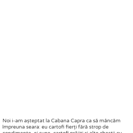
Noi i-am așteptat la Cabana Capra ca să mâncăm
împreuna seara: eu cartofi fierți fără strop de