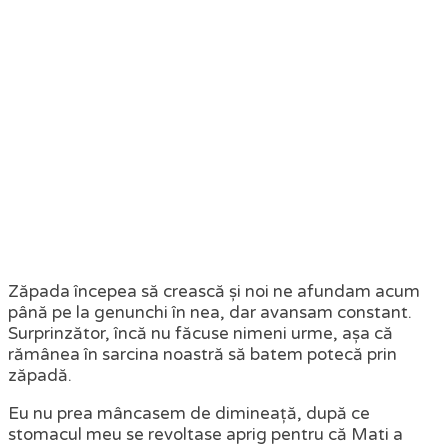
Zăpada începea să crească și noi ne afundam acum
până pe la genunchi în nea, dar avansam constant.
Surprinzător, încă nu făcuse nimeni urme, așa că
rămânea în sarcina noastră să batem potecă prin
zăpadă.
Eu nu prea mâncasem de dimineață, după ce
stomacul meu se revoltase aprig pentru că Mati a