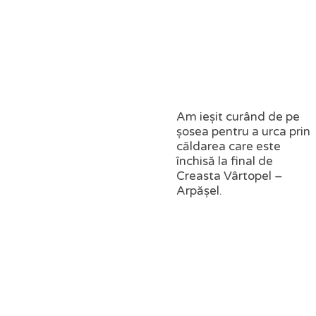
Am ieșit curând de pe
șosea pentru a urca prin
căldarea care este
închisă la final de
Creasta Vârtopel –
Arpășel.