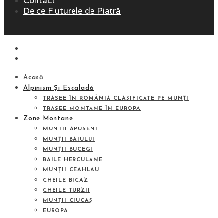
Contact
De ce Fluturele de Piatră
Acasă
Alpinism Și Escaladă
TRASEE ÎN ROMÂNIA CLASIFICATE PE MUNȚI
TRASEE MONTANE ÎN EUROPA
Zone Montane
MUNTII APUSENI
MUNȚII BAIULUI
MUNȚII BUCEGI
BAILE HERCULANE
MUNȚII CEAHLAU
CHEILE BICAZ
CHEILE TURZII
MUNȚII CIUCAŞ
EUROPA