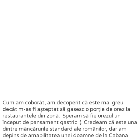
Cum am coborât, am decoperit că este mai greu
decât m-aș fi așteptat să gasesc o porție de orez la
restaurantele din zonă. Speram să fie orezul un
început de pansament gastric :). Credeam că este una
dintre mâncărurile standard ale românilor, dar am
depins de amabilitatea unei doamne de la Cabana