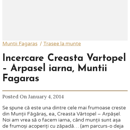
Muntii Fagaras
/
Trasee la munte
Incercare Creasta Vartopel
– Arpasel iarna, Muntii
Fagaras
Posted On January 4, 2014
Se spune că este una dintre cele mai frumoase creste
din Munții Făgăraș, ea, Creasta Vârtopel – Arpășel.
Noi am vrea să o facem iarna, când munții sunt așa
de frumoși acoperiți cu zăpadă… (am parcurs-o deja