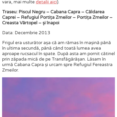
vara, mai multe
detalii aici
).
Traseu: Piscul Negru – Cabana Capra – Căldarea
Caprei – Refugiul Portița Zmeilor – Portița Zmeilor –
Creasta Vârtopel – și înapoi
Data: Decembrie 2013
Frigul era usturător așa că am rămas în mașină până
în ultima secundă, până când toată lumea avea
aproape rucsacul în spate. După asta am pornit cătinel
prin zăpada mică de pe Transfăgărășan. Lăsam în
urmă Cabana Capra și urcam spre Refugiul Fereastra
Zmeilor.