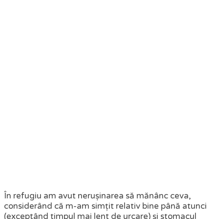
În refugiu am avut nerușinarea să mănânc ceva,
considerând că m-am simțit relativ bine până atunci
(exceptând timpul mai lent de urcare) și stomacul