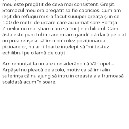
meu este pregătit de ceva mai consistent. Greșit.
Stomacul meu era pregătit să fie capricios. Cum am
ieșit din refugiu mi s-a făcut suuuper greață și în cei
100 de metri de urcare care au urmat spre Portița
Zmeilor nu mai știam cum să îmi țin echilibrul. Cam
ăsta este punctul în care m-am gândit că dacă pe plat
nu prea reușesc să îmi controlez poziționarea
picioarelor, nu ar fi foarte înțelept să îmi testez
echilibrul pe o lamă de cuțit.
Am renunțat la urcare considerând că Vârtopel –
Arpășel nu pleacă de acolo, motiv ca să îmi alin
suferința că nu ajung să intru în creasta aia frumoasă
scaldată acum în soare.