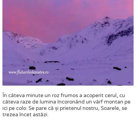
În câteva minute un roz frumos a acoperit cerul, cu
câteva raze de lumina încoronând un vârf montan pe
ici pe colo. Se pare că și prietenul nostru, Soarele, se
trezea încet astăzi.