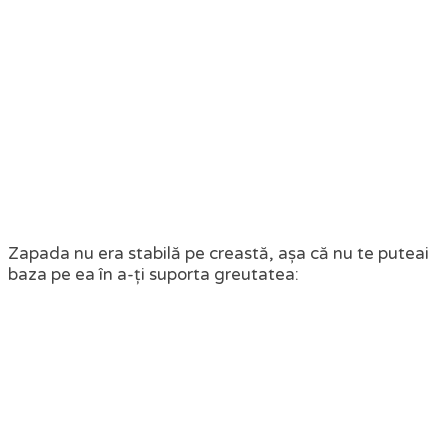
Zapada nu era stabilă pe creastă, așa că nu te puteai
baza pe ea în a-ți suporta greutatea: