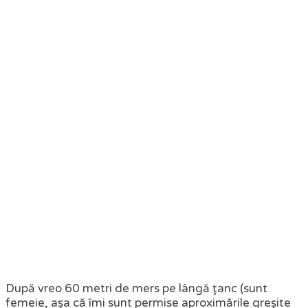
După vreo 60 metri de mers pe lângă ţanc (sunt
femeie, aşa că îmi sunt permise aproximările greşite