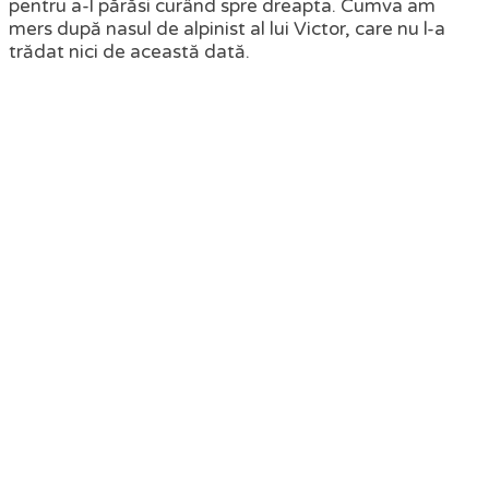
pentru a-l părăsi curând spre dreapta. Cumva am
mers după nasul de alpinist al lui Victor, care nu l-a
trădat nici de această dată.