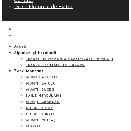
Contact
De ce Fluturele de Piatră
Acasă
Alpinism Și Escaladă
TRASEE ÎN ROMÂNIA CLASIFICATE PE MUNȚI
TRASEE MONTANE ÎN EUROPA
Zone Montane
MUNTII APUSENI
MUNȚII BAIULUI
MUNȚII BUCEGI
BAILE HERCULANE
MUNȚII CEAHLAU
CHEILE BICAZ
CHEILE TURZII
MUNȚII CIUCAŞ
EUROPA