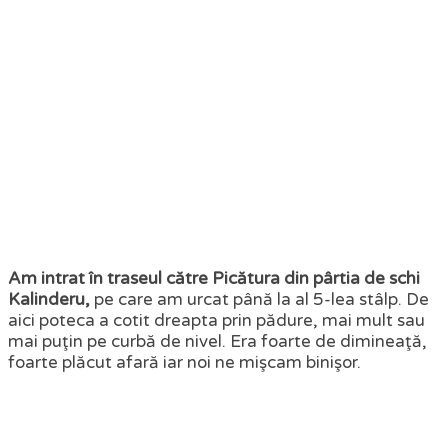
Am intrat în traseul către Picătura din pârtia de schi
Kalinderu,
pe care am urcat până la al 5-lea stâlp. De
aici poteca a cotit dreapta prin pădure, mai mult sau
mai puţin pe curbă de nivel. Era foarte de dimineaţă,
foarte plăcut afară iar noi ne mişcam binişor.