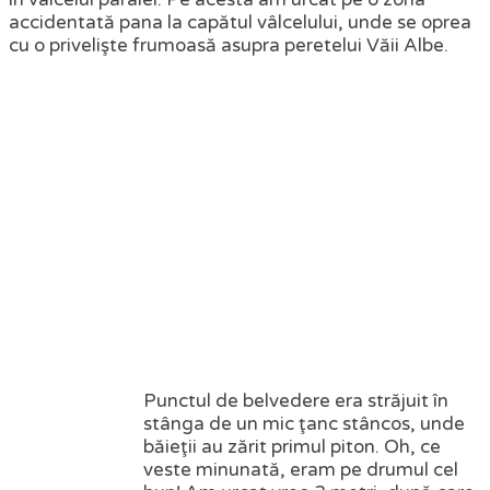
accidentată pana la capătul vâlcelului, unde se oprea
cu o privelişte frumoasă asupra peretelui Văii Albe.
Punctul de belvedere era străjuit în
stânga de un mic ţanc stâncos, unde
băieţii au zărit primul piton. Oh, ce
veste minunată, eram pe drumul cel