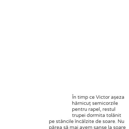
În timp ce Victor așeza
hărnicuț semicorzile
pentru rapel, restul
trupei dormita tolănit
pe stâncile încălzite de soare. Nu
părea să mai avem șanse la soare