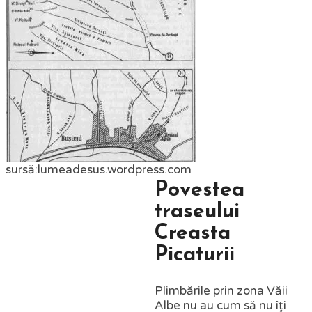
sursă:lumeadesus.wordpress.com
Povestea
traseului
Creasta
Picaturii
Plimbările prin zona Văii
Albe nu au cum să nu îţi