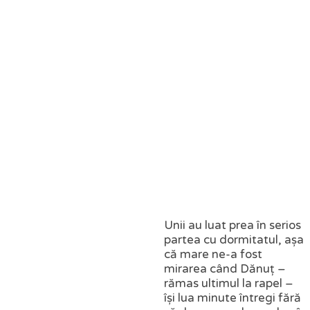
Unii au luat prea în serios
partea cu dormitatul, așa
că mare ne-a fost
mirarea când Dănuț –
rămas ultimul la rapel –
își lua minute întregi fără