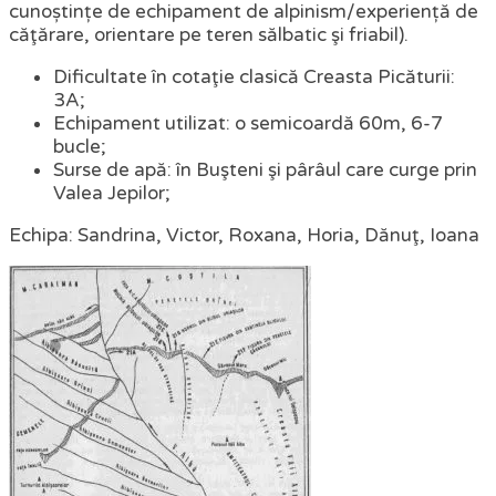
cunoștințe de echipament de alpinism/experiență de
căţărare, orientare pe teren sălbatic şi friabil).
Dificultate în cotaţie clasică Creasta Picăturii:
3A;
Echipament utilizat: o semicoardă 60m, 6-7
bucle;
Surse de apă: în Buşteni şi pârâul care curge prin
Valea Jepilor;
Echipa: Sandrina, Victor, Roxana, Horia, Dănuţ, Ioana