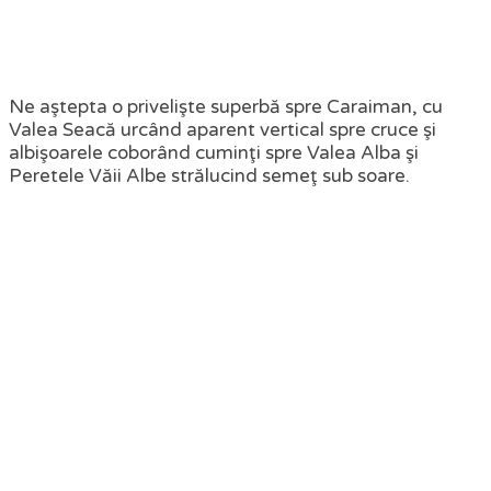
Ne aştepta o privelişte superbă spre Caraiman, cu
Valea Seacă urcând aparent vertical spre cruce şi
albişoarele coborând cuminţi spre Valea Alba şi
Peretele Văii Albe strălucind semeţ sub soare.