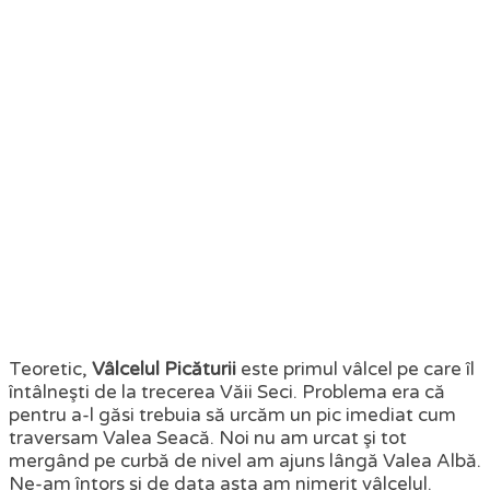
Teoretic,
Vâlcelul Picăturii
este primul vâlcel pe care îl
întâlneşti de la trecerea Văii Seci. Problema era că
pentru a-l găsi trebuia să urcăm un pic imediat cum
traversam Valea Seacă. Noi nu am urcat şi tot
mergând pe curbă de nivel am ajuns lângă Valea Albă.
Ne-am întors şi de data asta am nimerit vâlcelul.