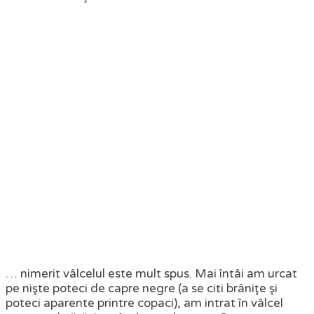
… nimerit vâlcelul este mult spus. Mai întâi am urcat
pe nişte poteci de capre negre (a se citi brâniţe şi
poteci aparente printre copaci), am intrat în vâlcel