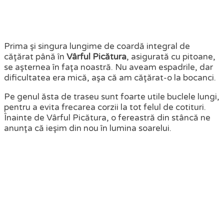
Prima şi singura lungime de coardă integral de
căţărat până în
Vârful Picătura
, asigurată cu pitoane,
se aşternea în faţa noastră. Nu aveam espadrile, dar
dificultatea era mică, aşa că am căţărat-o la bocanci.
Pe genul ăsta de traseu sunt foarte utile buclele lungi,
pentru a evita frecarea corzii la tot felul de cotituri.
Înainte de Vârful Picătura, o fereastră din stâncă ne
anunţa că ieşim din nou în lumina soarelui.