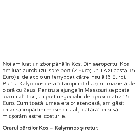
Noi am luat un zbor până în Kos. Din aeroportul Kos
am luat autobuzul spre port (2 Euro; un TAXI costă 15
Euro) și de acolo un ferryboat către insulă (6 Euro).
Portul Kalymnos ne-a întâmpinat după o croazieră de
o oră cu Zeus. Pentru a ajunge în Massouri se poate
lua un alt taxi, cu preț negociabil de aproximativ 15
Euro. Cum toată lumea era prietenoasă, am găsit
chiar să împărțim mașina cu alți cățărători și să
micșorăm astfel costurile.
Orarul bărcilor Kos – Kalymnos și retur: