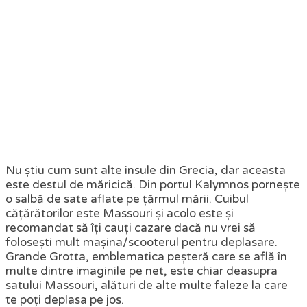
Nu știu cum sunt alte insule din Grecia, dar aceasta
este destul de măricică. Din portul Kalymnos pornește
o salbă de sate aflate pe țărmul mării. Cuibul
cățărătorilor este Massouri și acolo este și
recomandat să îți cauți cazare dacă nu vrei să
folosești mult mașina/scooterul pentru deplasare.
Grande Grotta, emblematica peșteră care se află în
multe dintre imaginile pe net, este chiar deasupra
satului Massouri, alături de alte multe faleze la care
te poți deplasa pe jos.