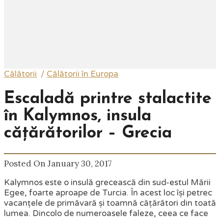
Călătorii
/
Călătorii în Europa
Escaladă printre stalactite
în Kalymnos, insula
cățărătorilor – Grecia
Posted On January 30, 2017
Kalymnos este o insulă grecească din sud-estul Mării
Egee, foarte aproape de Turcia. În acest loc își petrec
vacanțele de primăvară și toamnă cățărători din toată
lumea. Dincolo de numeroasele faleze, ceea ce face