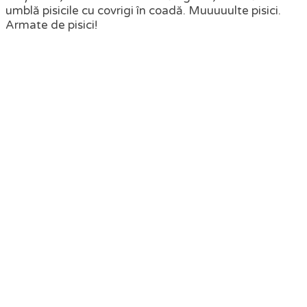
umblă pisicile cu covrigi în coadă. Muuuuulte pisici.
Armate de pisici!