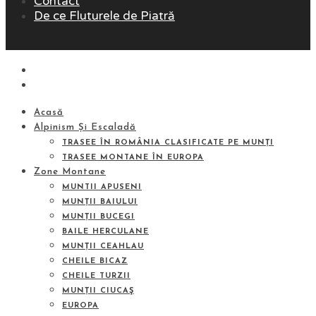
Contact
De ce Fluturele de Piatră
Acasă
Alpinism Și Escaladă
TRASEE ÎN ROMÂNIA CLASIFICATE PE MUNȚI
TRASEE MONTANE ÎN EUROPA
Zone Montane
MUNTII APUSENI
MUNȚII BAIULUI
MUNȚII BUCEGI
BAILE HERCULANE
MUNȚII CEAHLAU
CHEILE BICAZ
CHEILE TURZII
MUNȚII CIUCAŞ
EUROPA