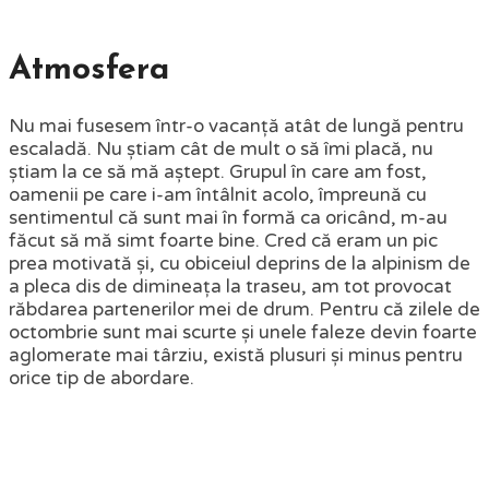
Atmosfera
Nu mai fusesem într-o vacanță atât de lungă pentru
escaladă. Nu știam cât de mult o să îmi placă, nu
știam la ce să mă aștept. Grupul în care am fost,
oamenii pe care i-am întâlnit acolo, împreună cu
sentimentul că sunt mai în formă ca oricând, m-au
făcut să mă simt foarte bine. Cred că eram un pic
prea motivată și, cu obiceiul deprins de la alpinism de
a pleca dis de dimineața la traseu, am tot provocat
răbdarea partenerilor mei de drum. Pentru că zilele de
octombrie sunt mai scurte și unele faleze devin foarte
aglomerate mai târziu, există plusuri și minus pentru
orice tip de abordare.