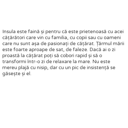
Insula este faină și pentru că este prietenoasă cu acei
cățărători care vin cu familia, cu copii sau cu oameni
care nu sunt așa de pasionați de cățărat. Țărmul mării
este foarte aproape de sat, de faleze. Dacă ai o zi
proastă la cățărat poți să cobori rapid și să o
transformi într-o zi de relaxare la mare. Nu este
mereu plajă cu nisip, dar cu un pic de insistență se
găsește și el.