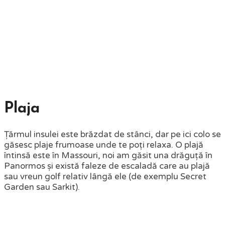
Plaja
Țărmul insulei este brăzdat de stânci, dar pe ici colo se
găsesc plaje frumoase unde te poți relaxa. O plajă
întinsă este în Massouri, noi am găsit una drăguță în
Panormos și există faleze de escaladă care au plajă
sau vreun golf relativ lângă ele (de exemplu Secret
Garden sau Sarkit).