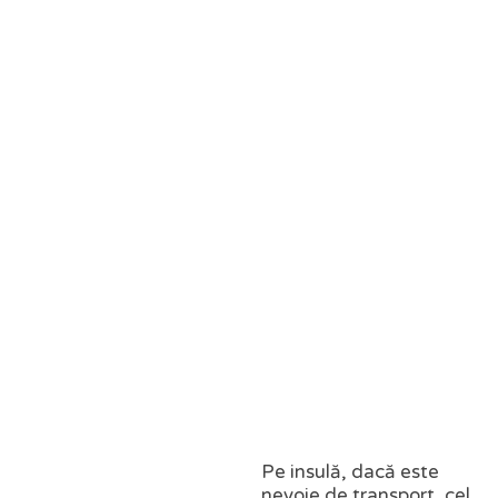
Pe insulă, dacă este
nevoie de transport, cel