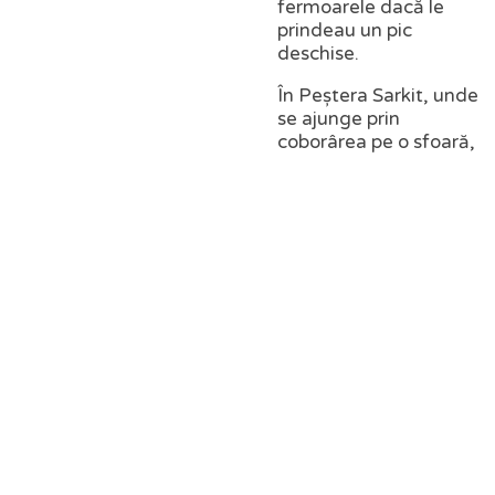
fermoarele dacă le
prindeau un pic
deschise.
În Peștera Sarkit, unde
se ajunge prin
coborârea pe o sfoară,