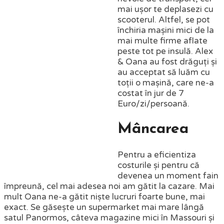
mai ușor te deplasezi cu
scooterul. Altfel, se pot
închiria mașini mici de la
mai multe firme aflate
peste tot pe insulă. Alex
& Oana au fost drăguți și
au acceptat să luăm cu
toții o mașină, care ne-a
costat în jur de 7
Euro/zi/persoană.
Mâncarea
Pentru a eficientiza
costurile și pentru că
devenea un moment fain
împreună, cel mai adesea noi am gătit la cazare. Mai
mult Oana ne-a gătit niște lucruri foarte bune, mai
exact. Se găsește un supermarket mai mare lângă
satul Panormos, câteva magazine mici în Massouri și